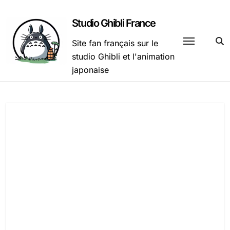
Passer
au
Studio Ghibli France
contenu
Site fan français sur le
studio Ghibli et l'animation
japonaise