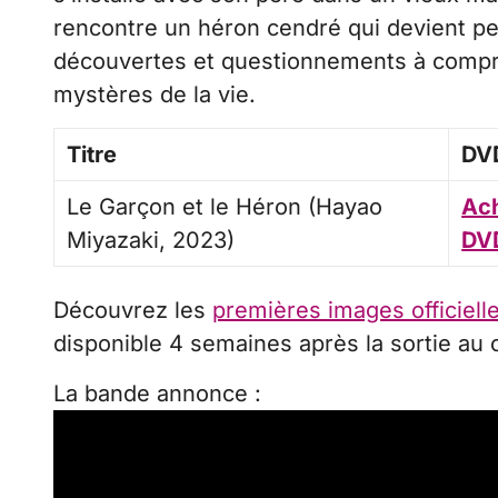
rencontre un héron cendré qui devient petit
découvertes et questionnements à compre
mystères de la vie.
Titre
DV
Le Garçon et le Héron (Hayao
Ach
Miyazaki, 2023)
DV
Découvrez les
premières images officielle
disponible 4 semaines après la sortie au
La bande annonce :