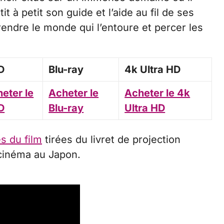
 à petit son guide et l’aide au fil de ses
ndre le monde qui l’entoure et percer les
D
Blu-ray
4k Ultra HD
eter le
Acheter le
Acheter le 4k
D
Blu-ray
Ultra HD
s du film
tirées du livret de projection
 cinéma au Japon.