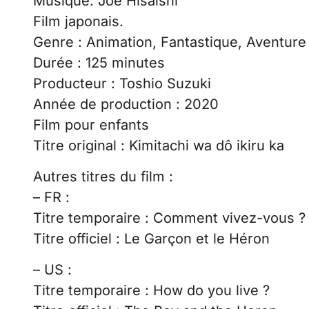
Musique: Joe Hisaishi
Film japonais.
Genre : Animation, Fantastique, Aventure
Durée : 125 minutes
Producteur : Toshio Suzuki
Année de production : 2020
Film pour enfants
Titre original : Kimitachi wa dô ikiru ka
Autres titres du film :
– FR :
Titre temporaire : Comment vivez-vous ?
Titre officiel : Le Garçon et le Héron
– US :
Titre temporaire : How do you live ?