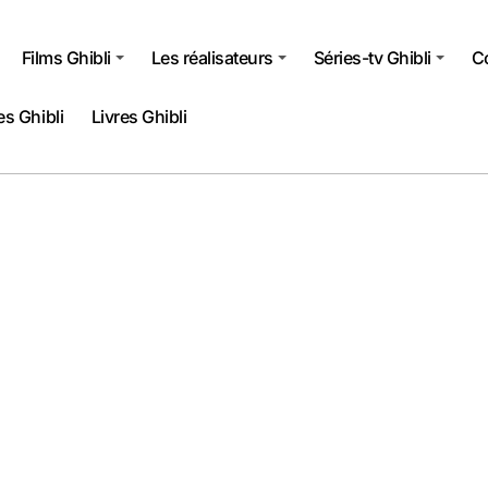
Films Ghibli
Les réalisateurs
Séries-tv Ghibli
Co
s Ghibli
Livres Ghibli