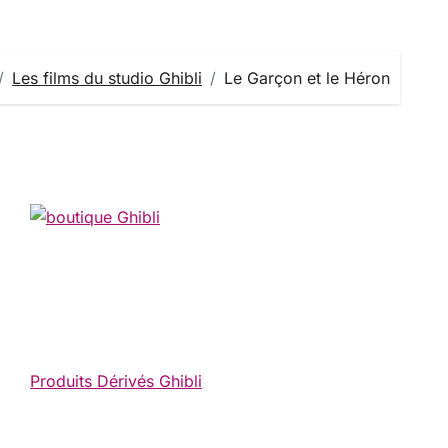
Les films du studio Ghibli
Le Garçon et le Héron
Produits Dérivés Ghibli