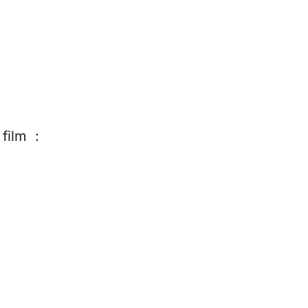
 film :