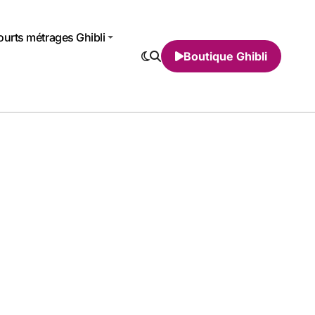
urts métrages Ghibli
Boutique Ghibli