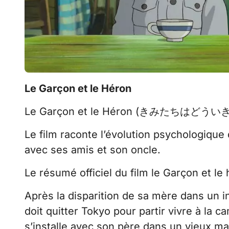
Le Garçon et le Héron
Le Garçon et le Héron (きみたちはどういきるか 
Le film raconte l’évolution psychologique 
avec ses amis et son oncle.
Le résumé officiel du film le Garçon et le 
Après la disparition de sa mère dans un i
doit quitter Tokyo pour partir vivre à la ca
s’installe avec son père dans un vieux m