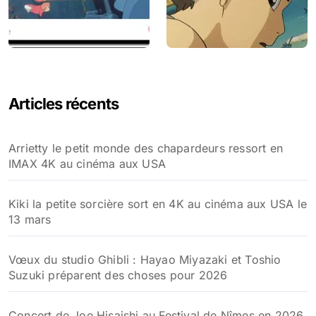
Articles récents
Arrietty le petit monde des chapardeurs ressort en
IMAX 4K au cinéma aux USA
Kiki la petite sorcière sort en 4K au cinéma aux USA le
13 mars
Vœux du studio Ghibli : Hayao Miyazaki et Toshio
Suzuki préparent des choses pour 2026
Concert de Joe Hisaishi au Festival de Nîmes en 2026