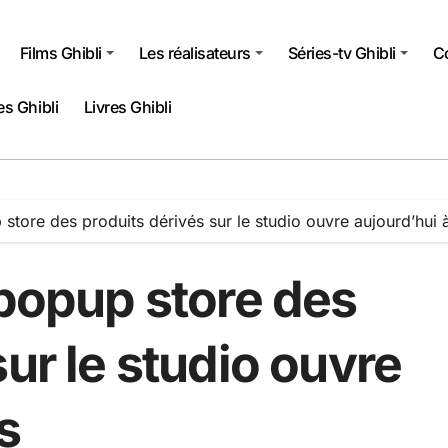
Films Ghibli
Les réalisateurs
Séries-tv Ghibli
Co
s Ghibli
Livres Ghibli
 store des produits dérivés sur le studio ouvre aujourd’hui 
 popup store des
sur le studio ouvre
s