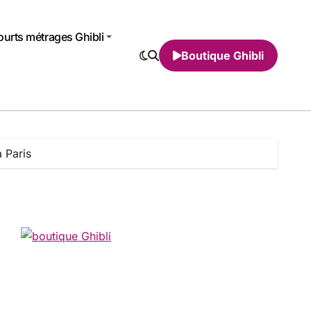
urts métrages Ghibli
Boutique Ghibli
à Paris