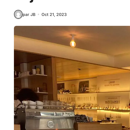
par JB
Oct 21, 2023