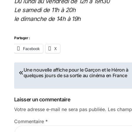
Du lundi au vendredi de 12h à 19h30
Le samedi de 11h à 20h
le dimanche de 14h à 19h
Partager :
Facebook
X
Navigation
Une nouvelle affiche pour le Garçon et le Héron à
quelques jours de sa sortie au cinéma en France
de
l’article
Laisser un commentaire
Votre adresse e-mail ne sera pas publiée.
Les champs
Commentaire
*