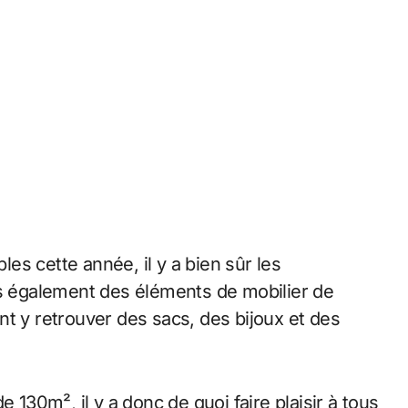
s cette année, il y a bien sûr les
ais également des éléments de mobilier de
nt y retrouver des sacs, des bijoux et des
 130m², il y a donc de quoi faire plaisir à tous