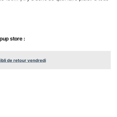
pup store :
ibli de retour vendredi