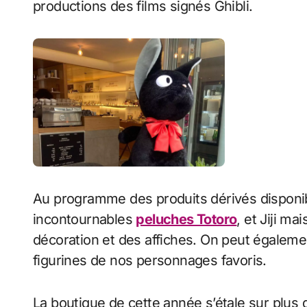
productions des films signés Ghibli.
Au programme des produits dérivés disponible
incontournables
peluches Totoro
, et Jiji m
décoration et des affiches. On peut égaleme
figurines de nos personnages favoris.
La boutique de cette année s’étale sur plus de