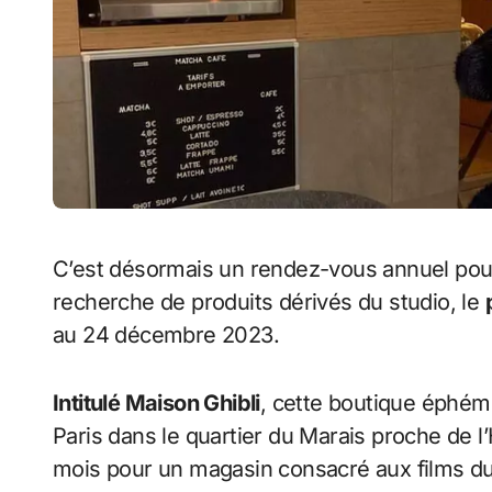
C’est désormais un rendez-vous annuel pour tous les fans du studio Ghibli qui sont à la
recherche de produits dérivés du studio, le
au 24 décembre 2023.
Intitulé Maison Ghibli
, cette boutique éphém
Paris dans le quartier du Marais proche de l’
mois pour un magasin consacré aux films du