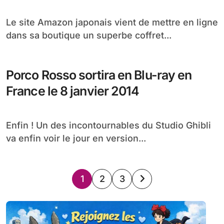
Le site Amazon japonais vient de mettre en ligne
dans sa boutique un superbe coffret...
Porco Rosso sortira en Blu-ray en
France le 8 janvier 2014
Enfin ! Un des incontournables du Studio Ghibli
va enfin voir le jour en version...
Pagination
1
2
3
des
publications