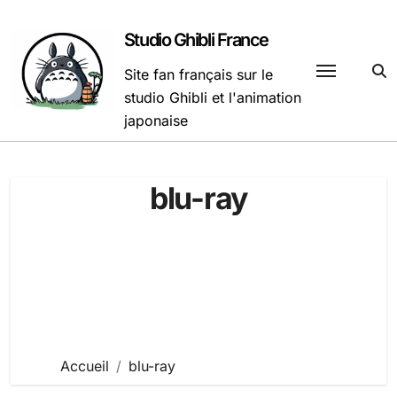
Passer
au
Studio Ghibli France
contenu
Site fan français sur le
studio Ghibli et l'animation
japonaise
blu-ray
Accueil
blu-ray