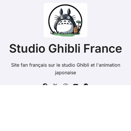
Studio Ghibli France
Site fan français sur le studio Ghibli et l'animation
japonaise
Copyright @ 2026 Tous droits réservés - studioghibli.fr
-
Mentions Légales
-
Contacts