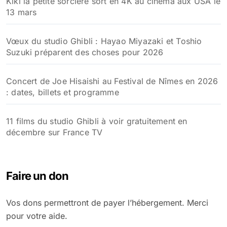
Kiki la petite sorcière sort en 4K au cinéma aux USA le
13 mars
Vœux du studio Ghibli : Hayao Miyazaki et Toshio
Suzuki préparent des choses pour 2026
Concert de Joe Hisaishi au Festival de Nîmes en 2026
: dates, billets et programme
11 films du studio Ghibli à voir gratuitement en
décembre sur France TV
Faire un don
Vos dons permettront de payer l’hébergement. Merci
pour votre aide.