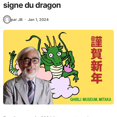
signe du dragon
par JB
Jan 1, 2024