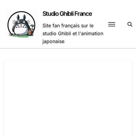
Passer
au
Studio Ghibli France
contenu
Site fan français sur le
studio Ghibli et l'animation
japonaise