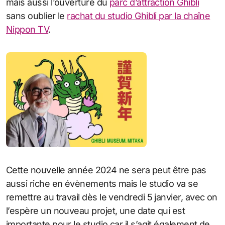
mais aussi l’ouverture du
parc d’attraction Ghibli
sans oublier le
rachat du studio Ghibli par la chaîne
Nippon TV
.
Cette nouvelle année 2024 ne sera peut être pas
aussi riche en évènements mais le studio va se
remettre au travail dès le vendredi 5 janvier, avec on
l’espère un nouveau projet, une date qui est
importante pour le studio car il s’agit également de