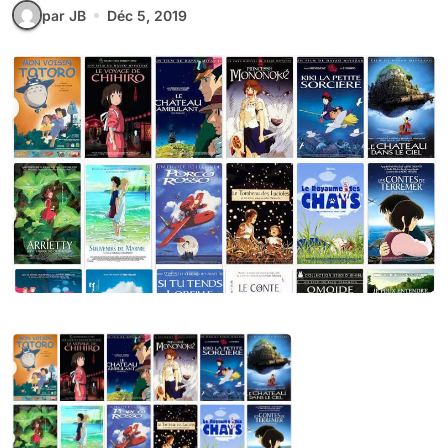
par JB
Déc 5, 2019