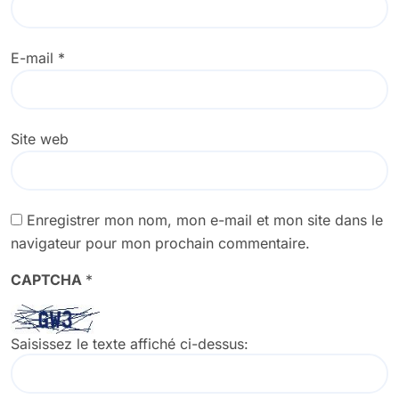
E-mail
*
Site web
Enregistrer mon nom, mon e-mail et mon site dans le
navigateur pour mon prochain commentaire.
CAPTCHA
*
Saisissez le texte affiché ci-dessus: