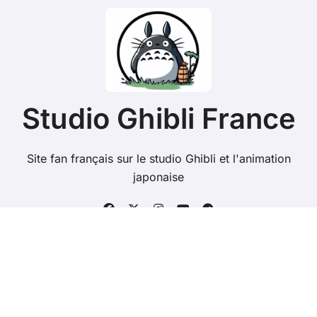
Studio Ghibli France
Site fan français sur le studio Ghibli et l'animation
japonaise
Copyright @ 2026 Tous droits réservés - studioghibli.fr
-
Mentions Légales
-
Contacts