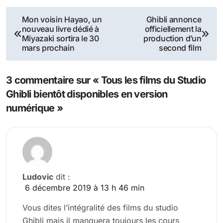
Navigation
Mon voisin Hayao, un
Ghibli annonce
nouveau livre dédié à
officiellement la
de
Miyazaki sortira le 30
production d’un
mars prochain
second film
l’article
3 commentaire sur « Tous les films du Studio
Ghibli bientôt disponibles en version
numérique »
Ludovic
dit :
6 décembre 2019 à 13 h 46 min
Vous dites l’intégralité des films du studio
Ghibli mais il manquera toujours les cours