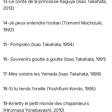
13-Le conte de la princesse Kaguya (Isao Takahata,
2013)
14-Je peux entendre l’océan (Tomomi Mochizuki,
1993)
15- Pompoko (Isao Takahata, 1994)
16- Souvenirs goutte à goutte (Isao Takahata, 1991)
17-Mes voisins les Yamada (Isao Takahata, 1999)
18-Si tu tends l’oreille (Yoshifumi Kondo, 1995)
19-Arrietty le petit monde des chapardeurs
(Hiromasa Yonebayashi, 2010)