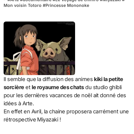
Mon voisin Totoro
#
Princesse Mononoke
Il semble que la diffusion des animes
kiki la petite
sorcière
et
le royaume des chats
du studio ghibli
pour les dernières vacances de noël ait donné des
idées à Arte.
En effet en Avril, la chaine proposera carrément une
rétrospective Miyazaki !