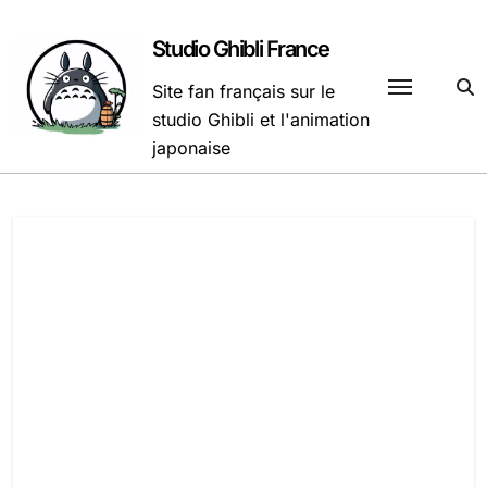
Passer
au
Studio Ghibli France
contenu
Site fan français sur le
studio Ghibli et l'animation
japonaise