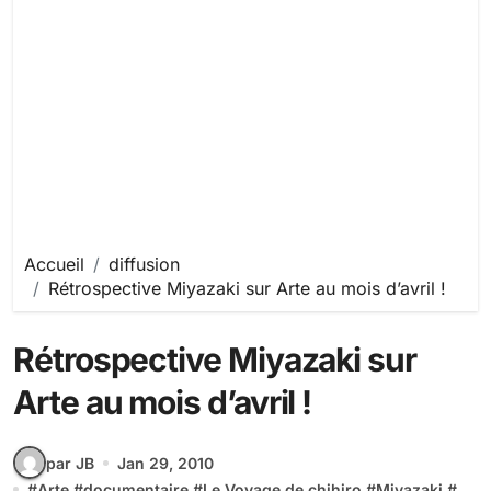
Accueil
diffusion
Rétrospective Miyazaki sur Arte au mois d’avril !
Rétrospective Miyazaki sur
Arte au mois d’avril !
par JB
Jan 29, 2010
#
Arte
#
documentaire
#
Le Voyage de chihiro
#
Miyazaki
#