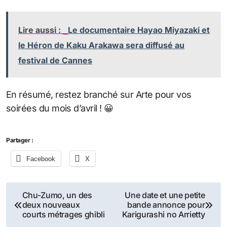
Lire aussi :
Le documentaire Hayao Miyazaki et
le Héron de Kaku Arakawa sera diffusé au
festival de Cannes
En résumé, restez branché sur Arte pour vos
soirées du mois d’avril ! 😀
Partager :
Facebook
X
Navigation
Chu-Zumo, un des
Une date et une petite
deux nouveaux
bande annonce pour
de
courts métrages ghibli
Karigurashi no Arrietty