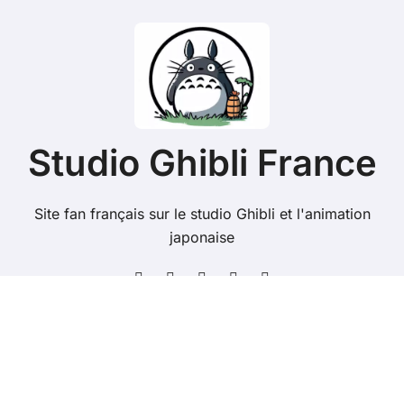
Studio Ghibli France
Site fan français sur le studio Ghibli et l'animation
japonaise
Copyright @ 2026 Tous droits réservés - studioghibli.fr
-
Mentions Légales
-
Contacts