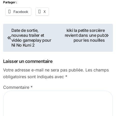
Partager :
Facebook
X
Navigation
Date de sortie,
kiki la petite sorcière
nouveau trailer et
revient dans une pub
de
vidéo gameplay pour
pour les nouilles
Ni No Kuni 2
l’article
Laisser un commentaire
Votre adresse e-mail ne sera pas publiée.
Les champs
obligatoires sont indiqués avec
*
Commentaire
*