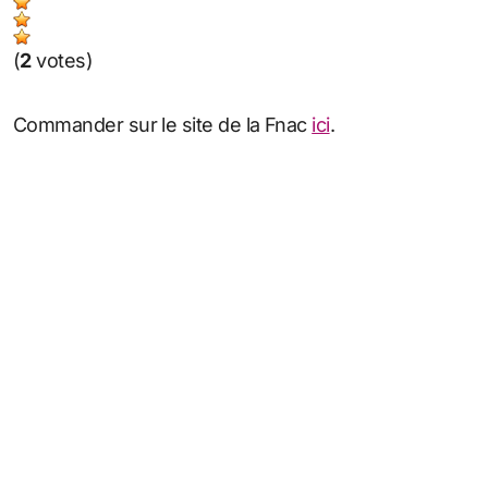
(
2
votes)
Commander sur le site de la Fnac
ici
.