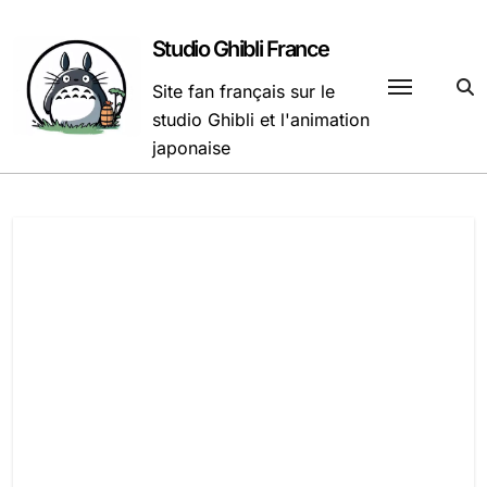
Passer
au
Studio Ghibli France
contenu
Site fan français sur le
studio Ghibli et l'animation
japonaise