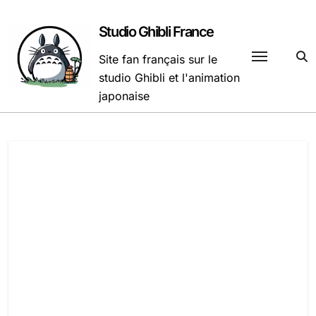
Passer
au
Studio Ghibli France
contenu
Site fan français sur le
studio Ghibli et l'animation
japonaise