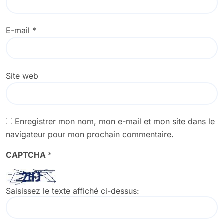
E-mail
*
Site web
Enregistrer mon nom, mon e-mail et mon site dans le
navigateur pour mon prochain commentaire.
CAPTCHA
*
Saisissez le texte affiché ci-dessus: