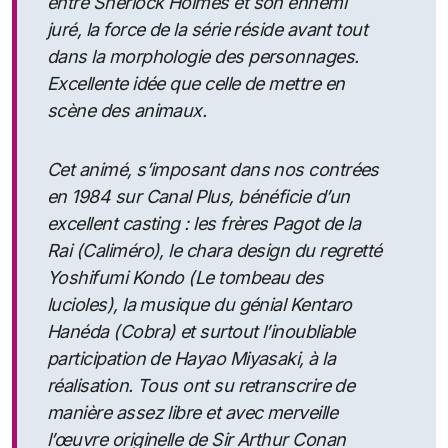
entre Sherlock Holmes et son ennemi
juré, la force de la série réside avant tout
dans la morphologie des personnages.
Excellente idée que celle de mettre en
scène des animaux.
Cet animé, s’imposant dans nos contrées
en 1984 sur Canal Plus, bénéficie d’un
excellent casting : les frères Pagot de la
Rai (Caliméro), le chara design du regretté
Yoshifumi Kondo (Le tombeau des
lucioles), la musique du génial Kentaro
Hanéda (Cobra) et surtout l’inoubliable
participation de Hayao Miyasaki, à la
réalisation. Tous ont su retranscrire de
manière assez libre et avec merveille
l’œuvre originelle de Sir Arthur Conan