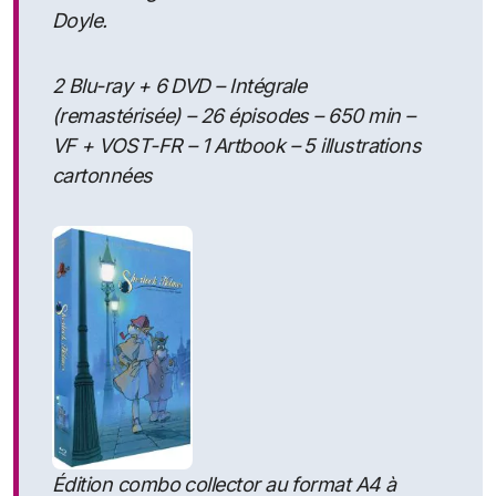
Doyle.
2 Blu-ray + 6 DVD – Intégrale
(remastérisée) – 26 épisodes – 650 min –
VF + VOST-FR – 1 Artbook – 5 illustrations
cartonnées
Édition combo collector au format A4 à