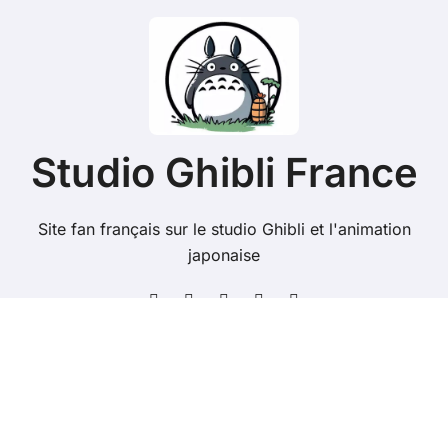
Studio Ghibli France
Site fan français sur le studio Ghibli et l'animation
japonaise
Copyright @ 2026 Tous droits réservés - studioghibli.fr
-
Mentions Légales
-
Contacts