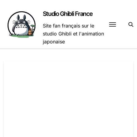
Passer
au
Studio Ghibli France
contenu
Site fan français sur le
studio Ghibli et l'animation
japonaise