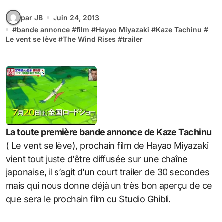
par JB
Juin 24, 2013
#
bande annonce
#
film
#
Hayao Miyazaki
#
Kaze Tachinu
#
Le vent se lève
#
The Wind Rises
#
trailer
La toute première bande annonce de Kaze Tachinu
( Le vent se lève), prochain film de Hayao Miyazaki
vient tout juste d’être diffusée sur une chaîne
japonaise, il s’agit d’un court trailer de 30 secondes
mais qui nous donne déjà un très bon aperçu de ce
que sera le prochain film du Studio Ghibli.