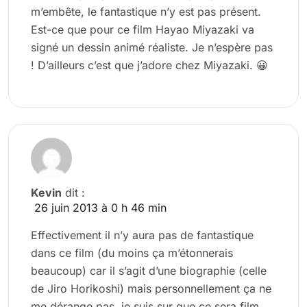
m’embête, le fantastique n’y est pas présent.
Est-ce que pour ce film Hayao Miyazaki va
signé un dessin animé réaliste. Je n’espère pas
! D’ailleurs c’est que j’adore chez Miyazaki. 😀
Kevin
dit :
26 juin 2013 à 0 h 46 min
Effectivement il n’y aura pas de fantastique
dans ce film (du moins ça m’étonnerais
beaucoup) car il s’agit d’une biographie (celle
de Jiro Horikoshi) mais personnellement ça ne
me dérange pas, je suis sur que ce sera film