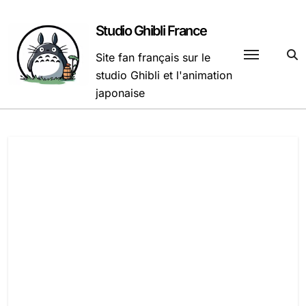
Passer
au
Studio Ghibli France
contenu
Site fan français sur le
studio Ghibli et l'animation
japonaise