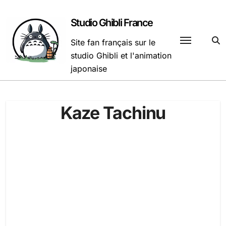
Passer
au
Studio Ghibli France
contenu
Site fan français sur le
studio Ghibli et l'animation
japonaise
Kaze Tachinu