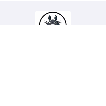
Studio Ghibli France
Site fan français sur le studio Ghibli et l'animation
japonaise
Copyright @ 2026 Tous droits réservés - studioghibli.fr