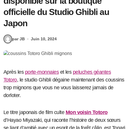
disponible sur la boutique
officielle du Studio Ghibli au
Japon
par JB
Juin 10, 2024
Après les
porte-monnaies
et les
peluches géantes
Totoro
, le studio Ghibli dégaine maintenant des coussins
trop mignons que vous ne vous laisserez jamais de
dorloter.
Le titre japonais de film culte
Mon voisin Totoro
d’Hayao Miyazaki, qui raconte l’histoire de deux sœurs
se liant d’amitié avec un esprit de la forêt câlin, est Tonari