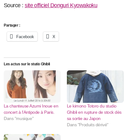
Source :
site officiel Donguri Kyowakoku
Partager :
Facebook
X
Les actus sur le stutio Ghibli
La chanteuse Azumi Inoue en
Le kimono Totoro du studio
concert à l’Antipode à Paris.
Ghibli en rupture de stock dès
Dans "musique"
sa sortie au Japon
Dans "Produits dérivé"