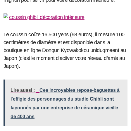
mignon pour servir pour votre décoration intérieure.
Le coussin coûte 16 500 yens (98 euros), il mesure 100
centimètres de diamètre et est disponible dans la
boutique en ligne Donguri Kyowakokou uniduqmeent au
Japon (c’est le moment d’activer votre réseau d’amis au
Japon).
Lire aussi :
Ces incroyables repose-baguettes à
l'effigie des personnages du studio Ghibli sont
façonnés par une entreprise de céramique vieille
de 400 ans