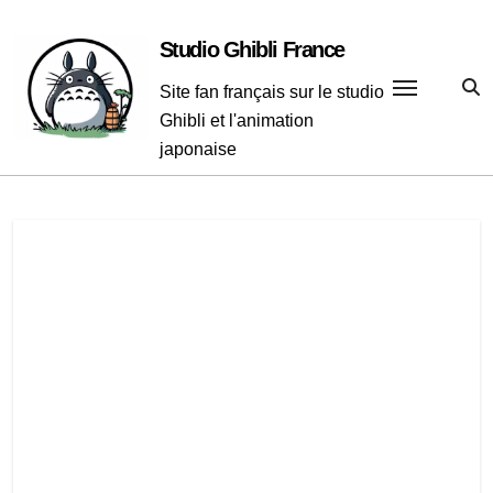
Passer
au
Studio Ghibli France
contenu
Site fan français sur le studio
Ghibli et l'animation
japonaise