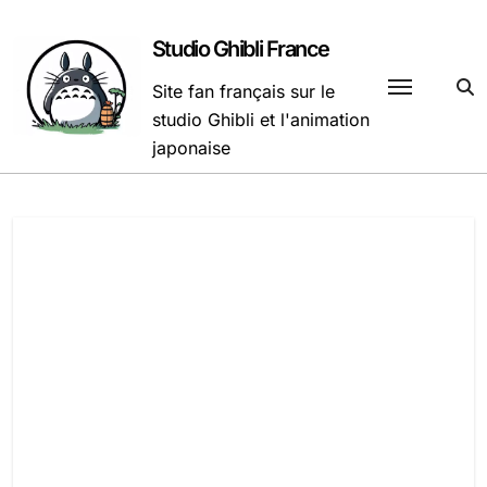
Passer
au
Studio Ghibli France
contenu
Site fan français sur le
studio Ghibli et l'animation
japonaise