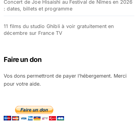
Concert de Joe Hisaishi au Festival de Nîmes en 2026
: dates, billets et programme
11 films du studio Ghibli à voir gratuitement en
décembre sur France TV
Faire un don
Vos dons permettront de payer l’hébergement. Merci
pour votre aide.