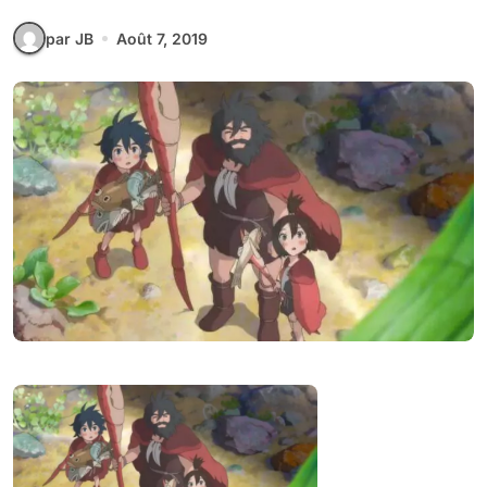
par JB
Août 7, 2019