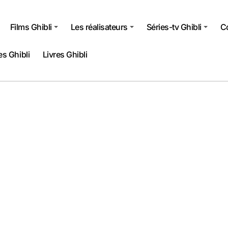
Films Ghibli
Les réalisateurs
Séries-tv Ghibli
Co
s Ghibli
Livres Ghibli