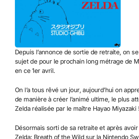
Depuis l’annonce de sortie de retraite, on s
sujet de pour le prochain long métrage de Mi
en ce 1er avril.
On l’a tous rêvé un jour, aujourd’hui on appr
de manière à créer l’animé ultime, le plus a
Zelda réalisée par le maître Hayao Miyazaki 
Désormais sorti de sa retraite et après avoi
Zelda: Breath of the Wild sur la Nintendo Swi