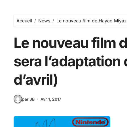
Accueil
News
Le nouveau film de Hayao Miyazak
Le nouveau film 
sera l’adaptation
d’avril)
par JB
Avr 1, 2017