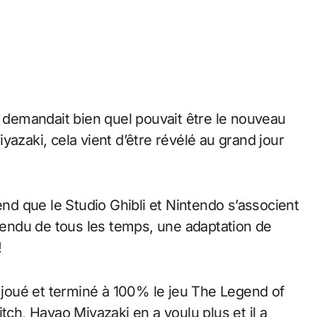
e demandait bien quel pouvait être le nouveau
yazaki, cela vient d’être révélé au grand jour
end que le Studio Ghibli et Nintendo s’associent
ttendu de tous les temps, une adaptation de
!
r joué et terminé à 100% le jeu The Legend of
tch, Hayao Miyazaki en a voulu plus et il a