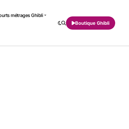
urts métrages Ghibli
Boutique Ghibli