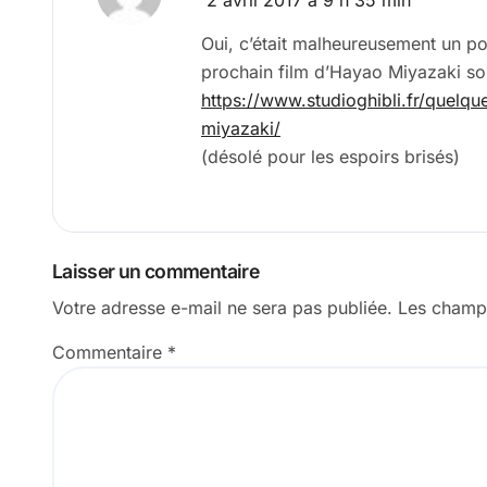
Oui, c’était malheureusement un pois
prochain film d’Hayao Miyazaki sont
https://www.studioghibli.fr/quelqu
miyazaki/
(désolé pour les espoirs brisés)
Laisser un commentaire
Votre adresse e-mail ne sera pas publiée.
Les champs
Commentaire
*