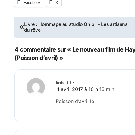
Facebook
X
Navigation
Livre : Hommage au studio Ghibli – Les artisans
du rêve
de
l’article
4 commentaire sur « Le nouveau film de Hay
(Poisson d’avril) »
link
dit :
1 avril 2017 à 10 h 13 min
Poisson d’avril lol