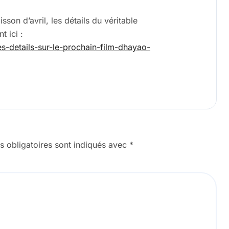
son d’avril, les détails du véritable
 ici :
es-details-sur-le-prochain-film-dhayao-
 obligatoires sont indiqués avec
*