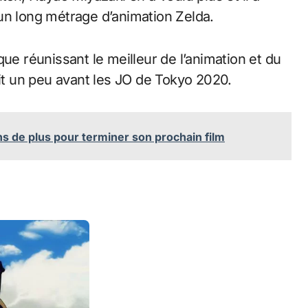
un long métrage d’animation Zelda.
ue réunissant le meilleur de l’animation et du
oit un peu avant les JO de Tokyo 2020.
ns de plus pour terminer son prochain film