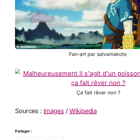
Fan-art par salvamakoto
Ça fait rêver non ?
Sources :
Images
/
Wikipedia
Partager :