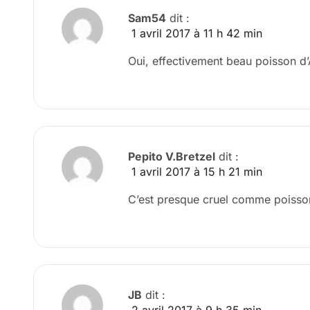
Sam54
dit :
1 avril 2017 à 11 h 42 min
Oui, effectivement beau poisson d’A
Pepito V.Bretzel
dit :
1 avril 2017 à 15 h 21 min
C’est presque cruel comme poisson 
JB
dit :
2 avril 2017 à 9 h 35 min