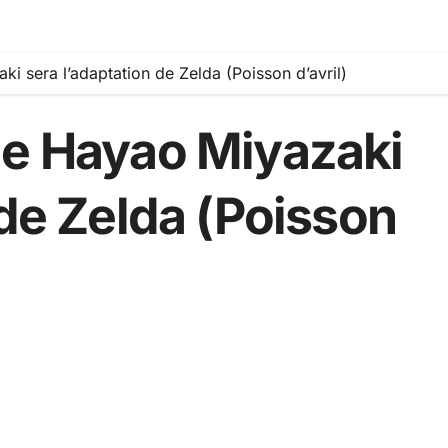
i sera l’adaptation de Zelda (Poisson d’avril)
de Hayao Miyazaki
 de Zelda (Poisson