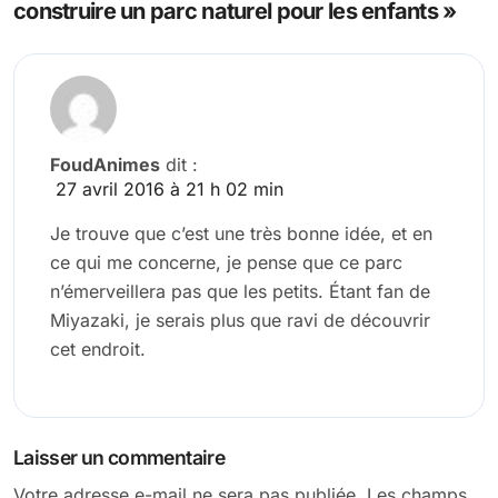
construire un parc naturel pour les enfants »
FoudAnimes
dit :
27 avril 2016 à 21 h 02 min
Je trouve que c’est une très bonne idée, et en
ce qui me concerne, je pense que ce parc
n’émerveillera pas que les petits. Étant fan de
Miyazaki, je serais plus que ravi de découvrir
cet endroit.
Laisser un commentaire
Votre adresse e-mail ne sera pas publiée.
Les champs