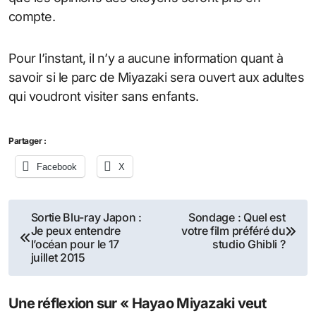
compte.
Pour l’instant, il n’y a aucune information quant à
savoir si le parc de Miyazaki sera ouvert aux adultes
qui voudront visiter sans enfants.
Partager :
Facebook
X
Navigation
Sortie Blu-ray Japon :
Sondage : Quel est
Je peux entendre
votre film préféré du
de
l’océan pour le 17
studio Ghibli ?
juillet 2015
l’article
Une réflexion sur « Hayao Miyazaki veut