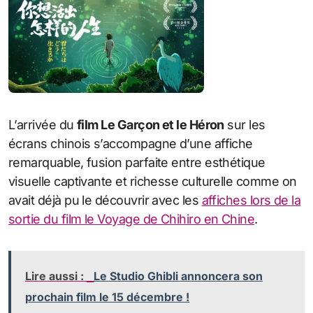
L’arrivée du
film Le Garçon et le Héron
sur les
écrans chinois s’accompagne d’une affiche
remarquable, fusion parfaite entre esthétique
visuelle captivante et richesse culturelle comme on
avait déjà pu le découvrir avec les
affiches lors de la
sortie du film le Voyage de Chihiro en Chine
.
Lire aussi :
Le Studio Ghibli annoncera son
prochain film le 15 décembre !