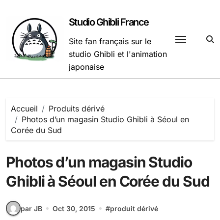
Passer
au
Studio Ghibli France
contenu
Site fan français sur le
studio Ghibli et l'animation
japonaise
Accueil
Produits dérivé
Photos d’un magasin Studio Ghibli à Séoul en
Corée du Sud
Photos d’un magasin Studio
Ghibli à Séoul en Corée du Sud
par JB
Oct 30, 2015
#
produit dérivé