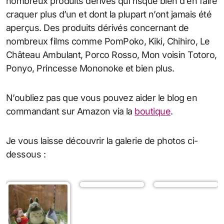
nombreux produits dérivés qui risque bien d’en faire
craquer plus d’un et dont la plupart n’ont jamais été
aperçus. Des produits dérivés concernant de
nombreux films comme PomPoko, Kiki, Chihiro, Le
Château Ambulant, Porco Rosso, Mon voisin Totoro,
Ponyo, Princesse Mononoke et bien plus.
N’oubliez pas que vous pouvez aider le blog en
commandant sur Amazon via la
boutique
.
Je vous laisse découvrir la galerie de photos ci-
dessous :