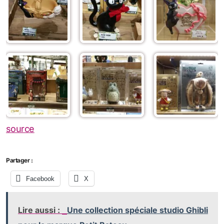
source
Partager :
Facebook
X
Lire aussi :
Une collection spéciale studio Ghibli