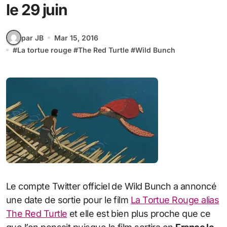
le 29 juin
par JB
Mar 15, 2016
#
La tortue rouge
#
The Red Turtle
#
Wild Bunch
Le compte Twitter officiel de Wild Bunch a annoncé
une date de sortie pour le film
La Tortue Rouge alias
The Red Turtle
et elle est bien plus proche que ce