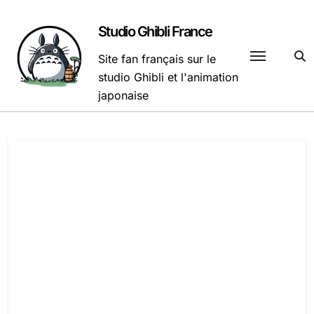
Passer
au
Studio Ghibli France
contenu
Site fan français sur le
studio Ghibli et l'animation
japonaise