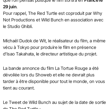
que l’on pensait puisque le film sortira en
France le
29 juin
.
Pour rappel, The Red Turtle est coproduit par Why
Not Productions et Wild Bunch en association avec
le Studio Ghibli.
Michaël Dudok de Wit, le réalisateur du film, a même
vécu à Tokyo pour produire le film en présence
d’Isao Takahata, le directeur artistique du projet.
La bande annonce du film La Tortue Rouge a été
dévoilée lors du Showeb et elle ne devrait plus
tarder à être disponible pour tout le monde, on vous
tient au courant.
Le Tweet de Wild Bunch au sujet de la date de sortie
de The Red Turtle :