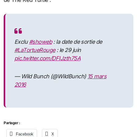
Exclu
#showeb
: la date de sortie de
#LaTortueRouge
: le 29 juin
pic.twitter.com/DFIJzth75A
— Wild Bunch (@WildBunch)
15 mars
2016
Partager :
Facebook
X