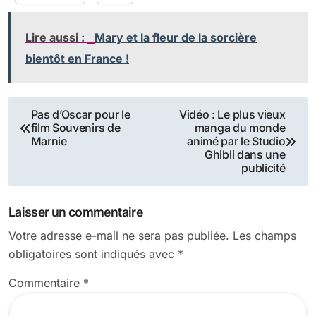
Lire aussi :
Mary et la fleur de la sorcière
bientôt en France !
Navigation
Pas d’Oscar pour le
Vidéo : Le plus vieux
film Souvenirs de
manga du monde
de
Marnie
animé par le Studio
Ghibli dans une
l’article
publicité
Laisser un commentaire
Votre adresse e-mail ne sera pas publiée.
Les champs
obligatoires sont indiqués avec
*
Commentaire
*