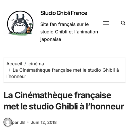
Passer
au
Studio Ghibli France
contenu
Site fan français sur le
studio Ghibli et l'animation
japonaise
Accueil
cinéma
La Cinémathèque française met le studio Ghibli à
l’honneur
La Cinémathèque française
met le studio Ghibli à l’honneur
par JB
Juin 12, 2018