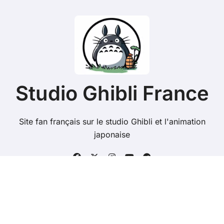
Studio Ghibli France
Site fan français sur le studio Ghibli et l'animation
japonaise
Copyright @ 2026 Tous droits réservés - studioghibli.fr
-
Mentions Légales
-
Contacts