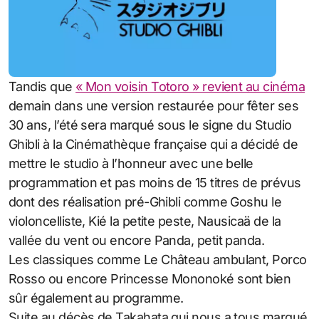
Tandis que
« Mon voisin Totoro » revient au cinéma
demain dans une version restaurée pour fêter ses
30 ans, l’été sera marqué sous le signe du Studio
Ghibli à la Cinémathèque française qui a décidé de
mettre le studio à l’honneur avec une belle
programmation et pas moins de 15 titres de prévus
dont des réalisation pré-Ghibli comme Goshu le
violoncelliste, Kié la petite peste, Nausicaä de la
vallée du vent ou encore Panda, petit panda.
Les classiques comme Le Château ambulant, Porco
Rosso ou encore Princesse Mononoké sont bien
sûr également au programme.
Suite au décès de Takahata qui nous a tous marqué,