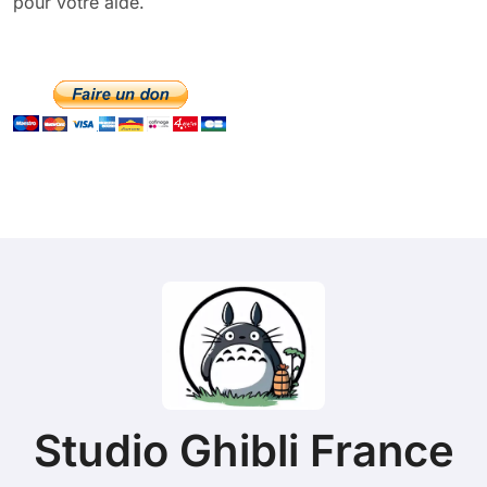
pour votre aide.
Studio Ghibli France