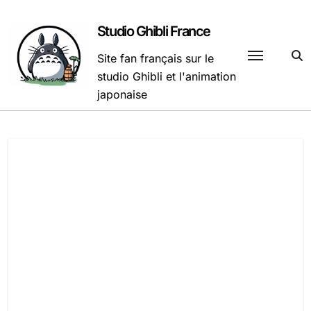
Passer
au
Studio Ghibli France
contenu
Site fan français sur le
studio Ghibli et l'animation
japonaise