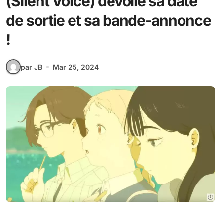
(Silent Voice) dévoile sa date
de sortie et sa bande-annonce
!
par JB
Mar 25, 2024