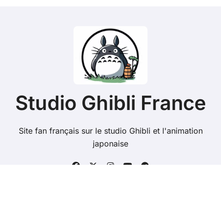
Studio Ghibli France
Site fan français sur le studio Ghibli et l'animation
japonaise
Copyright @ 2026 Tous droits réservés - studioghibli.fr