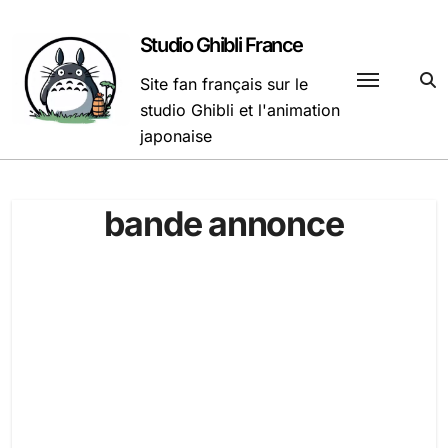
Passer
au
Studio Ghibli France
contenu
Site fan français sur le
studio Ghibli et l'animation
japonaise
bande annonce