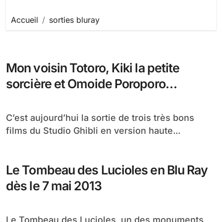
Accueil
sorties bluray
Mon voisin Totoro, Kiki la petite
sorcière et Omoide Poroporo
disponibles aujourd’hui en Blu-ray
C’est aujourd’hui la sortie de trois très bons
films du Studio Ghibli en version haute...
Le Tombeau des Lucioles en Blu Ray
dès le 7 mai 2013
Le Tombeau des Lucioles, un des monuments