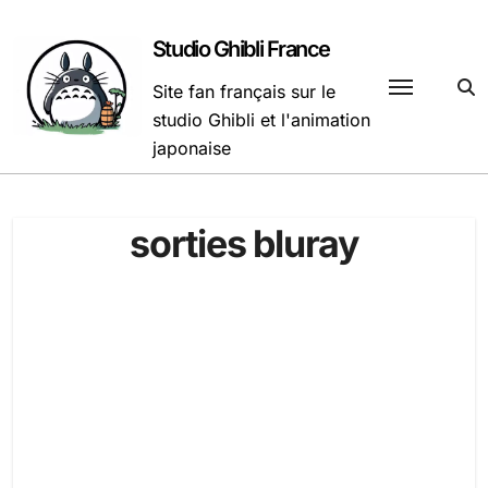
Passer
au
Studio Ghibli France
contenu
Site fan français sur le
studio Ghibli et l'animation
japonaise
sorties bluray