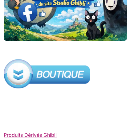
Produits Dérivés Ghibli