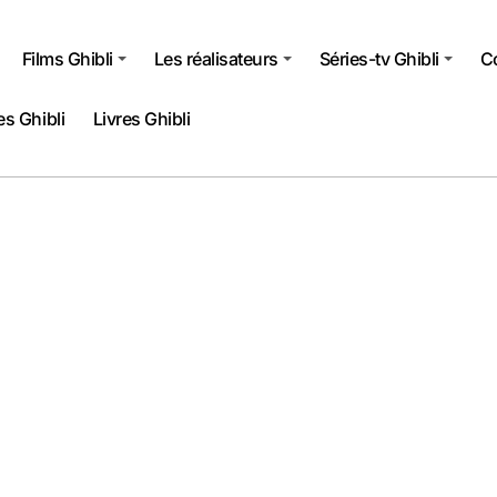
Films Ghibli
Les réalisateurs
Séries-tv Ghibli
Co
s Ghibli
Livres Ghibli