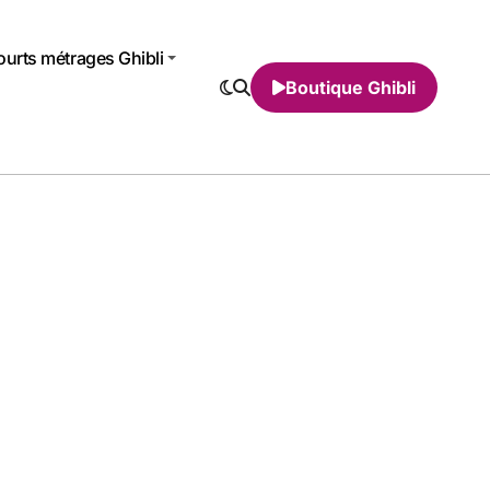
urts métrages Ghibli
Boutique Ghibli