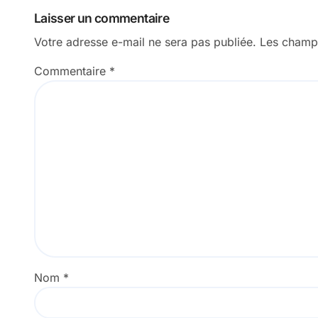
l’article
Laisser un commentaire
Votre adresse e-mail ne sera pas publiée.
Les champs
Commentaire
*
Nom
*