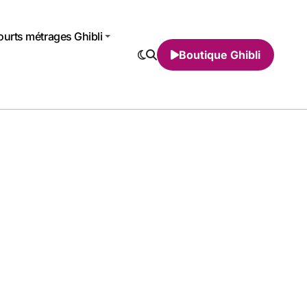
urts métrages Ghibli
Boutique Ghibli