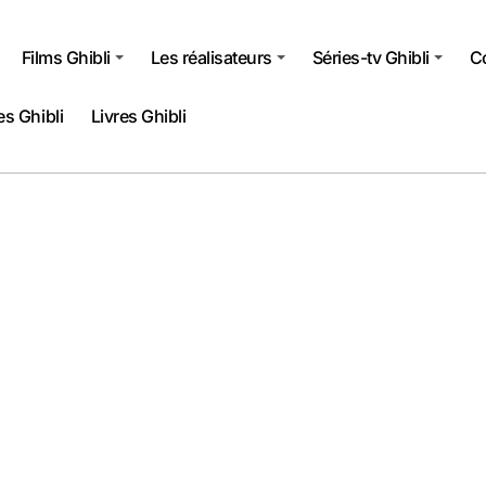
Films Ghibli
Les réalisateurs
Séries-tv Ghibli
Co
s Ghibli
Livres Ghibli