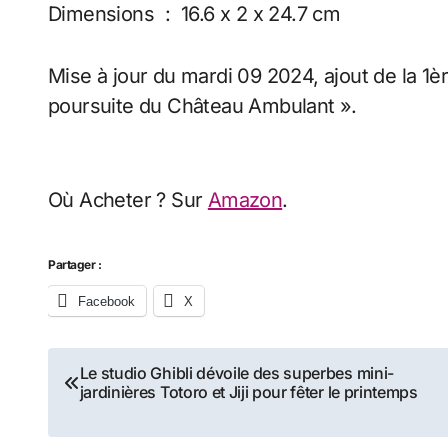
Dimensions ‏ : ‎ 16.6 x 2 x 24.7 cm
Mise à jour du mardi 09 2024, ajout de la 1èr
poursuite du Château Ambulant ».
Où Acheter ? Sur
Amazon
.
Partager :
Facebook
X
Navigation
Le studio Ghibli dévoile des superbes mini-
jardinières Totoro et Jiji pour fêter le printemps
de