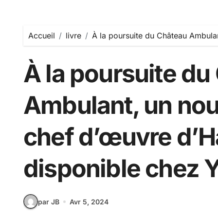
Accueil
livre
À la poursuite du Château Ambulan
À la poursuite du
Ambulant, un nouv
chef d’œuvre d’H
disponible chez Y
par JB
Avr 5, 2024