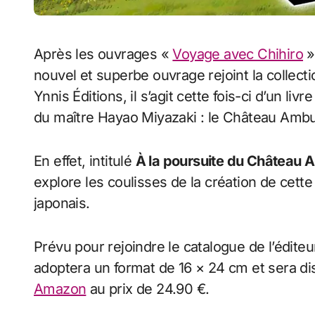
Après les ouvrages «
Voyage avec Chihiro
»
nouvel et superbe ouvrage rejoint la collecti
Ynnis Éditions, il s’agit cette fois-ci d’un li
du maître Hayao Miyazaki : le Château Ambu
En effet, intitulé
À la poursuite du Château 
explore les coulisses de la création de cet
japonais.
Prévu pour rejoindre le catalogue de l’éditeu
adoptera un format de 16 × 24 cm et sera di
Amazon
au prix de 24.90 €.