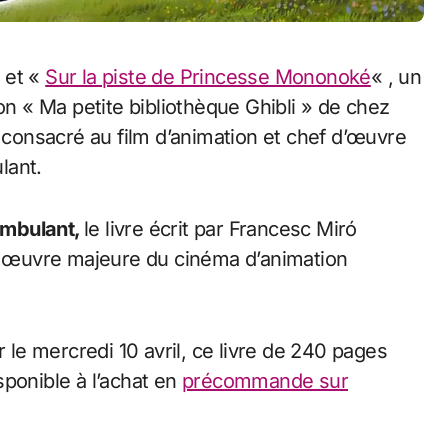
 et «
Sur la piste de Princesse Mononoké
« , un
on « Ma petite bibliothèque Ghibli » de chez
vre consacré au film d’animation et chef d’œuvre
lant.
Ambulant,
le livre écrit par Francesc Miró
te œuvre majeure du cinéma d’animation
r le mercredi 10 avril, ce livre de 240 pages
sponible à l’achat en
précommande sur