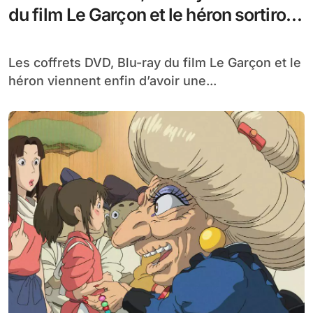
du film Le Garçon et le héron sortiront
le 3 juillet au Japon
Les coffrets DVD, Blu-ray du film Le Garçon et le
héron viennent enfin d’avoir une...