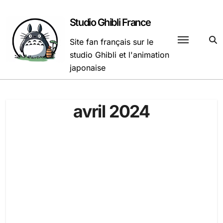
Passer
au
Studio Ghibli France
contenu
Site fan français sur le
studio Ghibli et l'animation
japonaise
avril 2024