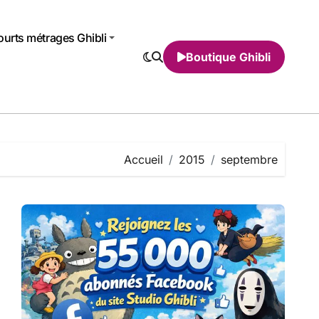
urts métrages Ghibli
Boutique Ghibli
Accueil
2015
septembre