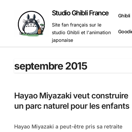
Passer
au
Studio Ghibli France
Ghibli
contenu
Site fan français sur le
Goodie
studio Ghibli et l'animation
japonaise
septembre 2015
Hayao Miyazaki veut construire
un parc naturel pour les enfants
Hayao Miyazaki a peut-être pris sa retraite