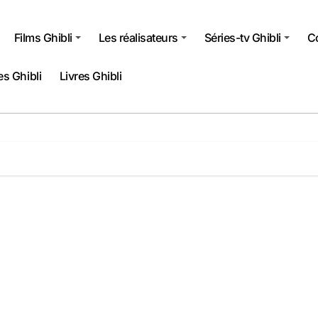
Films Ghibli
Les réalisateurs
Séries-tv Ghibli
Co
s Ghibli
Livres Ghibli