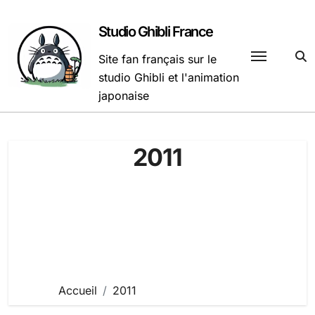
Passer
au
Studio Ghibli France
contenu
Site fan français sur le
studio Ghibli et l'animation
japonaise
2011
Accueil
2011