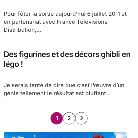
Pour fêter la sortie aujourd’hui 6 juillet 2011 et
en partenariat avec France Télévisions
Distribution,...
Des figurines et des décors ghibli en
légo !
Je serais tenté de dire que c’est l’œuvre d’un
génie tellement le résultat est bluffant...
Pagination
1
2
des