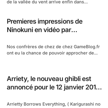
de la vallée du vent arrive enfin dans...
Premieres impressions de
Ninokuni en vidéo par
GameBlog
Nos confrères de chez de chez GameBlog.fr
ont eu la chance de pouvoir approcher de...
Arriety, le nouveau ghibli est
annoncé pour le 12 janvier 2011
en France !
Arrietty Borrows Everything, ( Karigurashi no