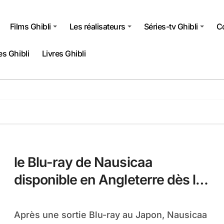
Films Ghibli
Les réalisateurs
Séries-tv Ghibli
Co
s Ghibli
Livres Ghibli
le Blu-ray de Nausicaa
disponible en Angleterre dès le
18 Octobre 2010
Après une sortie Blu-ray au Japon, Nausicaa