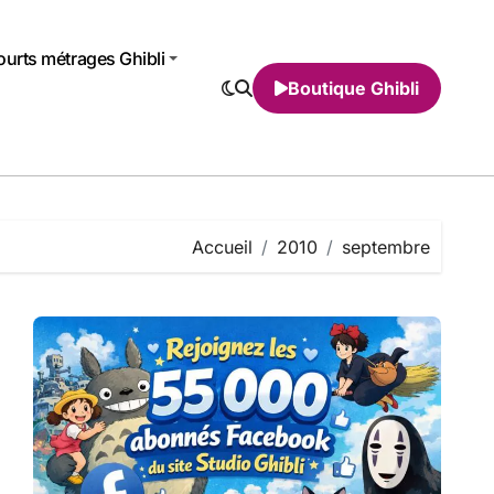
urts métrages Ghibli
Boutique Ghibli
Accueil
2010
septembre