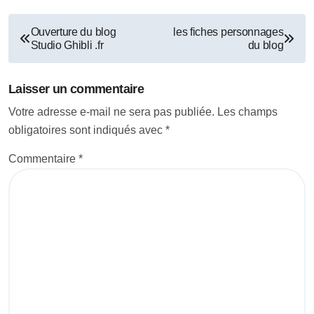
Navigation
Ouverture du blog
les fiches personnages
Studio Ghibli .fr
du blog
de
l’article
Laisser un commentaire
Votre adresse e-mail ne sera pas publiée.
Les champs
obligatoires sont indiqués avec
*
Commentaire
*