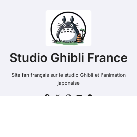
Studio Ghibli France
Site fan français sur le studio Ghibli et l'animation
japonaise
Copyright @ 2026 Tous droits réservés - studioghibli.fr
-
Mentions Légales
-
Contacts