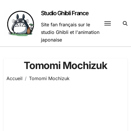
Passer
au
Studio Ghibli France
contenu
Site fan français sur le
studio Ghibli et l'animation
japonaise
Tomomi Mochizuk
Accueil
Tomomi Mochizuk