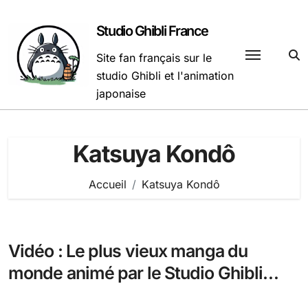
Passer
au
Studio Ghibli France
contenu
Site fan français sur le
studio Ghibli et l'animation
japonaise
Katsuya Kondô
Accueil
Katsuya Kondô
Vidéo : Le plus vieux manga du
monde animé par le Studio Ghibli
dans une publicité