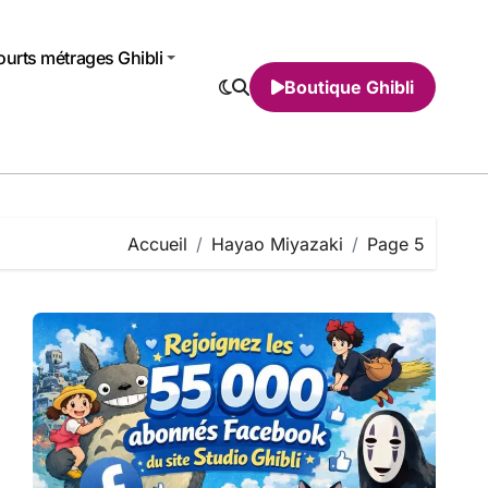
urts métrages Ghibli
Boutique Ghibli
Accueil
Hayao Miyazaki
Page 5