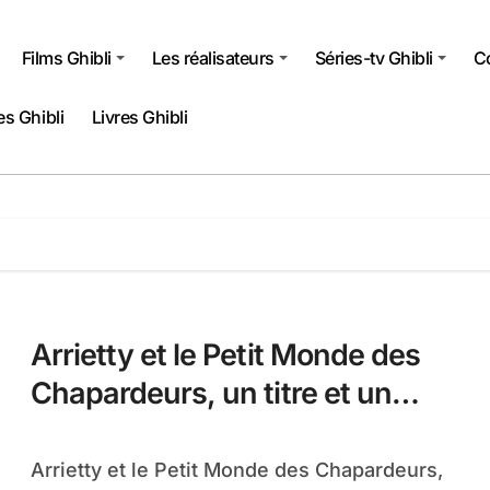
Films Ghibli
Les réalisateurs
Séries-tv Ghibli
Co
s Ghibli
Livres Ghibli
Arrietty et le Petit Monde des
Chapardeurs, un titre et un
record
Arrietty et le Petit Monde des Chapardeurs,