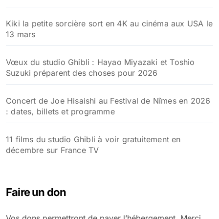
Kiki la petite sorcière sort en 4K au cinéma aux USA le
13 mars
Vœux du studio Ghibli : Hayao Miyazaki et Toshio
Suzuki préparent des choses pour 2026
Concert de Joe Hisaishi au Festival de Nîmes en 2026
: dates, billets et programme
11 films du studio Ghibli à voir gratuitement en
décembre sur France TV
Faire un don
Vos dons permettront de payer l’hébergement. Merci