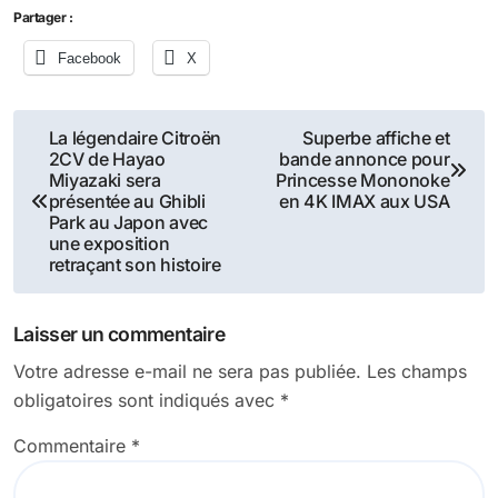
Partager :
Facebook
X
Navigation
La légendaire Citroën
Superbe affiche et
2CV de Hayao
bande annonce pour
de
Miyazaki sera
Princesse Mononoke
présentée au Ghibli
en 4K IMAX aux USA
l’article
Park au Japon avec
une exposition
retraçant son histoire
Laisser un commentaire
Votre adresse e-mail ne sera pas publiée.
Les champs
obligatoires sont indiqués avec
*
Commentaire
*