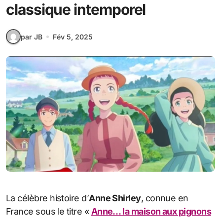
classique intemporel
par JB
Fév 5, 2025
La célèbre histoire d’
Anne Shirley
, connue en
France sous le titre «
Anne… la maison aux pignons