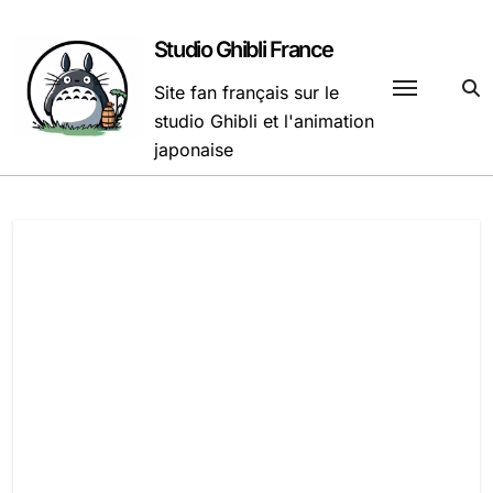
Passer
au
Studio Ghibli France
contenu
Site fan français sur le
studio Ghibli et l'animation
japonaise