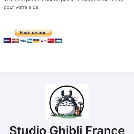
pour votre aide.
Studio Ghibli France