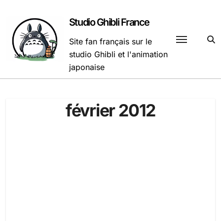
Passer
au
Studio Ghibli France
contenu
Site fan français sur le
studio Ghibli et l'animation
japonaise
février 2012