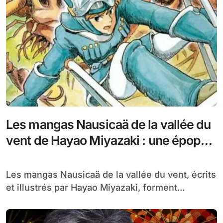
Les mangas Nausicaä de la vallée du
vent de Hayao Miyazaki : une épopée
post-apocalyptique en 7 tomes
Les mangas Nausicaä de la vallée du vent, écrits
et illustrés par Hayao Miyazaki, forment...