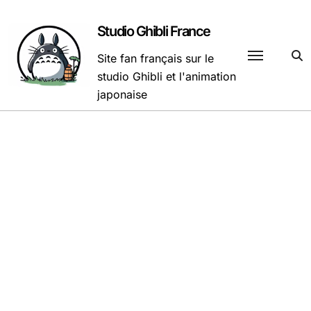
Passer
au
Studio Ghibli France
contenu
Site fan français sur le
studio Ghibli et l'animation
japonaise