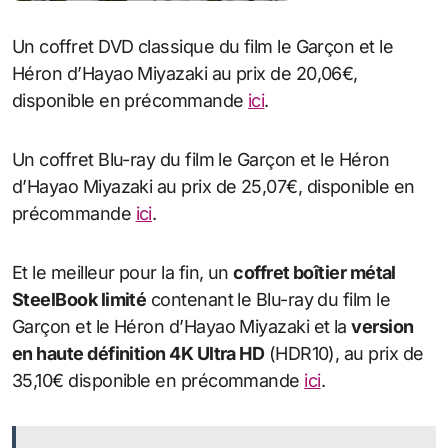
Un coffret DVD classique du film le Garçon et le
Héron d’Hayao Miyazaki au prix de 20,06€,
disponible en précommande
ici
.
Un coffret Blu-ray du film le Garçon et le Héron
d’Hayao Miyazaki au prix de
25
,
07
€, disponible en
précommande
ici
.
Et le meilleur pour la fin, un
coffret boîtier métal
SteelBook limité
contenant le Blu-ray du film le
Garçon et le Héron d’Hayao Miyazaki et la
version
en haute définition 4K Ultra HD
(HDR10), au prix de
35
,
10
€
disponible en précommande
ici
.