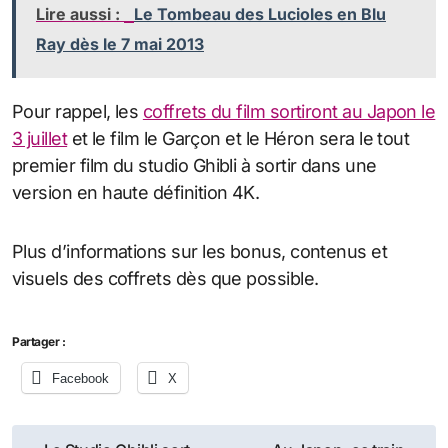
Lire aussi :
Le Tombeau des Lucioles en Blu
Ray dès le 7 mai 2013
Pour rappel, les
coffrets du film sortiront au Japon le
3 juillet
et le film le Garçon et le Héron sera le tout
premier film du studio Ghibli à sortir dans une
version en haute définition 4K.
Plus d’informations sur les bonus, contenus et
visuels des coffrets dès que possible.
Partager :
Facebook
X
Navigation