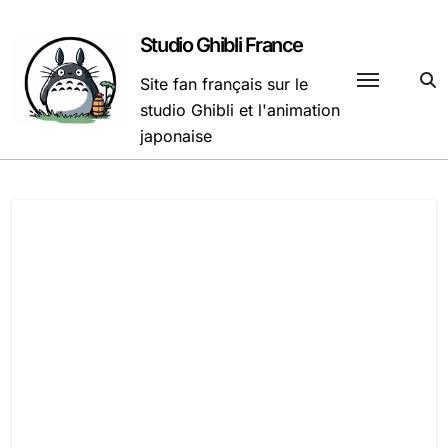
Passer
au
Studio Ghibli France
contenu
Site fan français sur le
studio Ghibli et l'animation
japonaise