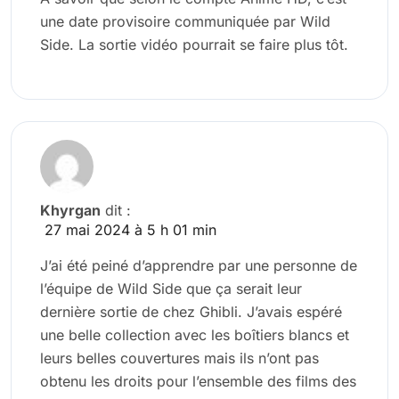
une date provisoire communiquée par Wild
Side. La sortie vidéo pourrait se faire plus tôt.
Khyrgan
dit :
27 mai 2024 à 5 h 01 min
J’ai été peiné d’apprendre par une personne de
l’équipe de Wild Side que ça serait leur
dernière sortie de chez Ghibli. J’avais espéré
une belle collection avec les boîtiers blancs et
leurs belles couvertures mais ils n’ont pas
obtenu les droits pour l’ensemble des films des