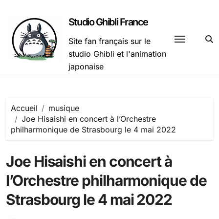
Passer
au
Studio Ghibli France
contenu
Site fan français sur le
studio Ghibli et l'animation
japonaise
Accueil
musique
Joe Hisaishi en concert à l’Orchestre
philharmonique de Strasbourg le 4 mai 2022
Joe Hisaishi en concert à
l’Orchestre philharmonique de
Strasbourg le 4 mai 2022