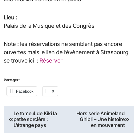
Lieu :
Palais de la Musique et des Congrès
Note : les réservations ne semblent pas encore
ouvertes mais le lien de l’évènement à Strasbourg
se trouve ici :
Réserver
Partager :
Facebook
X
Navigation
Le tome 4 de Kiki la
Hors série Animeland
petite sorcière :
Ghibli – Une histoire
de
L’étrange pays
en mouvement