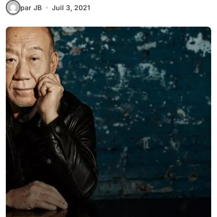
par JB
Juil 3, 2021