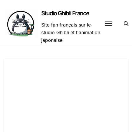
Passer
au
Studio Ghibli France
contenu
Site fan français sur le
studio Ghibli et l'animation
japonaise