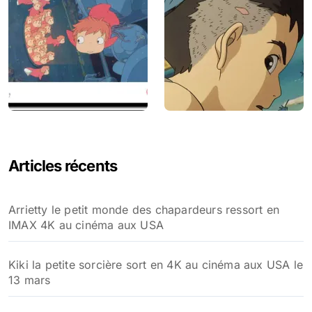
Articles récents
Arrietty le petit monde des chapardeurs ressort en
IMAX 4K au cinéma aux USA
Kiki la petite sorcière sort en 4K au cinéma aux USA le
13 mars