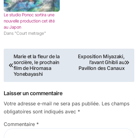
Le studio Ponoc sortira une
nouvelle production cet été
au Japon
Dans "Court metrage"
Navigation
Marie et la fleur de la
Exposition Miyazaki,
sorcière, le prochain
l’avant Ghibli au
de
film de Hiromasa
Pavillon des Canaux
Yonebayashi
l’article
Laisser un commentaire
Votre adresse e-mail ne sera pas publiée.
Les champs
obligatoires sont indiqués avec
*
Commentaire
*