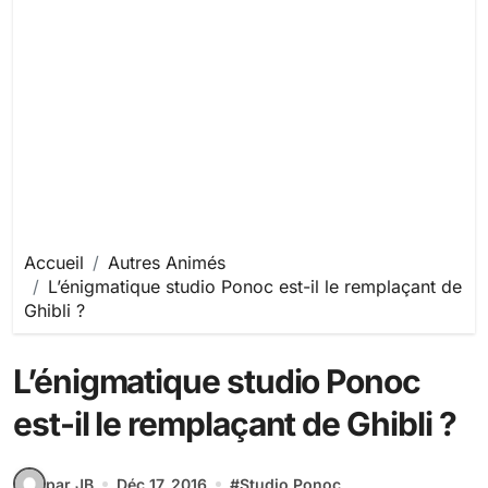
Accueil
Autres Animés
L’énigmatique studio Ponoc est-il le remplaçant de
Ghibli ?
L’énigmatique studio Ponoc
est-il le remplaçant de Ghibli ?
par JB
Déc 17, 2016
#
Studio Ponoc