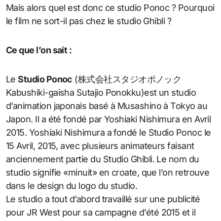
Mais alors quel est donc ce studio Ponoc ? Pourquoi
le film ne sort-il pas chez le studio Ghibli ?
Ce que l’on sait :
Le
Studio Ponoc
(株式会社スタジオポノック
Kabushiki-gaisha Sutajio Ponokku)est un studio
d’animation japonais basé à Musashino à Tokyo au
Japon. Il a été fondé par Yoshiaki Nishimura en Avril
2015. Yoshiaki Nishimura a fondé le Studio Ponoc le
15 Avril, 2015, avec plusieurs animateurs faisant
anciennement partie du Studio Ghibli. Le nom du
studio signifie «minuit» en croate, que l’on retrouve
dans le design du logo du studio.
Le studio a tout d’abord travaillé sur une publicité
pour JR West pour sa campagne d’été 2015 et il