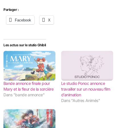
Partager :
Facebook
X
Les actus sur le stutio Ghibli
Bande annonce finale pour
Le studio Ponoc annonce
Mary et la fleur de la sorcière
travailler sur un nouveau film
Dans "bande annonce"
d’animation
Dans "Autres Animés"