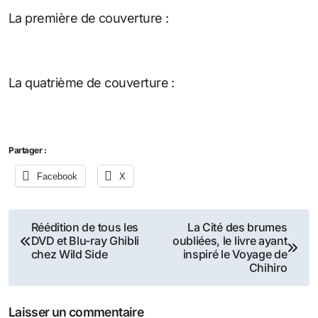
La première de couverture :
La quatrième de couverture :
Partager :
Facebook
X
Navigation
Réédition de tous les
La Cité des brumes
DVD et Blu-ray Ghibli
oubliées, le livre ayant
de
chez Wild Side
inspiré le Voyage de
Chihiro
l’article
Laisser un commentaire