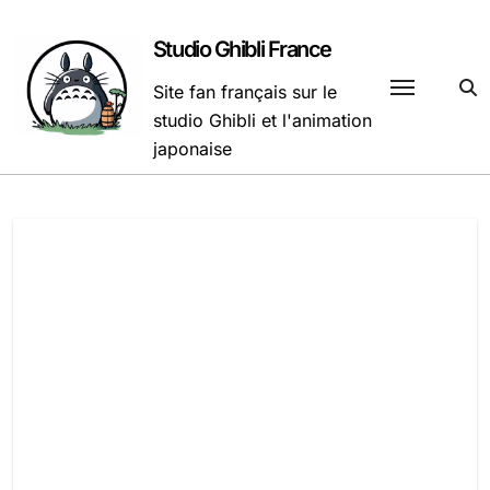
Passer
au
Studio Ghibli France
contenu
Site fan français sur le
studio Ghibli et l'animation
japonaise