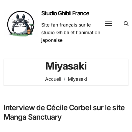
Passer
au
Studio Ghibli France
contenu
Site fan français sur le
studio Ghibli et l'animation
japonaise
Miyasaki
Accueil
Miyasaki
Interview de Cécile Corbel sur le site
Manga Sanctuary