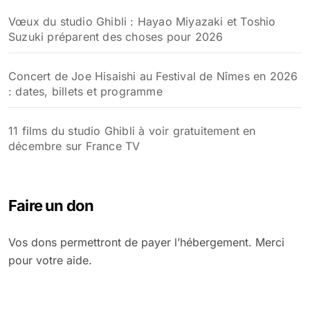
Vœux du studio Ghibli : Hayao Miyazaki et Toshio
Suzuki préparent des choses pour 2026
Concert de Joe Hisaishi au Festival de Nîmes en 2026
: dates, billets et programme
11 films du studio Ghibli à voir gratuitement en
décembre sur France TV
Faire un don
Vos dons permettront de payer l’hébergement. Merci
pour votre aide.