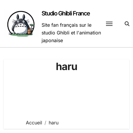
Passer
au
Studio Ghibli France
contenu
Site fan français sur le
studio Ghibli et l'animation
japonaise
haru
Accueil
haru